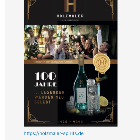
https://holzmaler-spirits.de