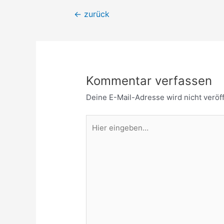
Beitragsnavigation
←
zurück
Kommentar verfassen
Deine E-Mail-Adresse wird nicht veröff
Hier
eingeben…