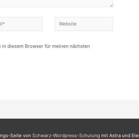
Website
 in diesem Browser für meinen nächsten
ngs-Seite von
Schwarz-Wordpress-Schulung
mit Astra und El