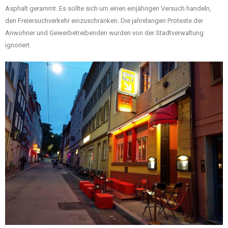
Asphalt gerammt. Es sollte sich um einen einjährigen Versuch handeln,
den Freiersuchverkehr einzuschränken. Die jahrelangen Proteste der
Anwohner und Gewerbetreibenden wurden von der Stadtverwaltung
ignoriert.