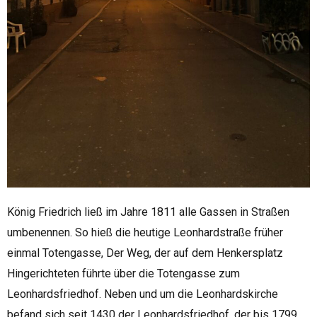
König Friedrich ließ im Jahre 1811 alle Gassen in Straßen
umbenennen. So hieß die heutige Leonhardstraße früher
einmal Totengasse, Der Weg, der auf dem Henkersplatz
Hingerichteten führte über die Totengasse zum
Leonhardsfriedhof. Neben und um die Leonhardskirche
befand sich seit 1430 der Leonhardsfriedhof, der bis 1799