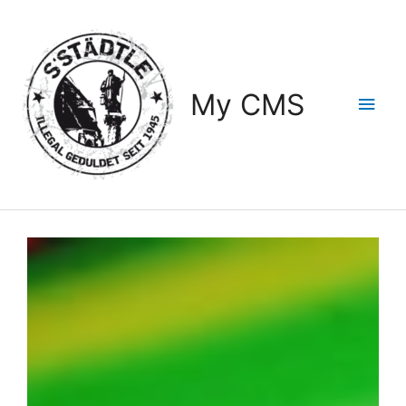
My CMS